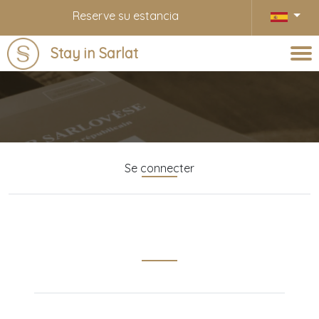
Reserve su estancia
Stay in Sarlat
Blog
Se connecter